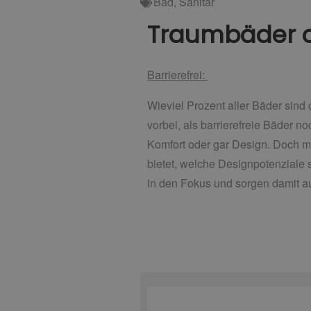
Bad
,
Sanitär
Traumbäder o
Barrierefrei:
Wieviel Prozent aller Bäder sind 
vorbei, als
barrierefreie Bäder n
Komfort oder gar Design. Doch mi
bietet,
welche Designpotenziale 
in den Fokus und sorgen damit au