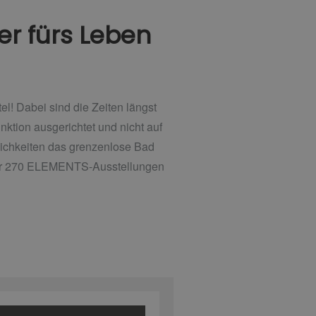
r fürs Leben
el! Dabei sind die Zeiten längst
nktion ausgerichtet und nicht auf
lichkeiten das grenzenlose Bad
über 270 ELEMENTS-Ausstellungen