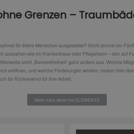
hne Grenzen – Traumbäde
optimal für ältere Menschen ausgestattet? Nicht einmal ein Fünft
och aussahen wie im Krankenhaus oder Pflegeheim – rein auf
Fu
ttlerweile sieht
„Barrierefreiheit“ ganz anders aus. Welche Mög
sich eröffnen, und welche Förderungen winken, rücken Ihre 
ch für Rückenwind für Ihre Arbeit.
Mehr Infos direkt bei ELEMENTS