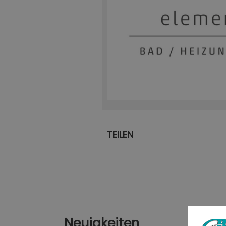
TEILEN
Neuigkeiten