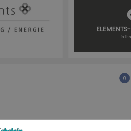
ELEMENTS-
in Ih