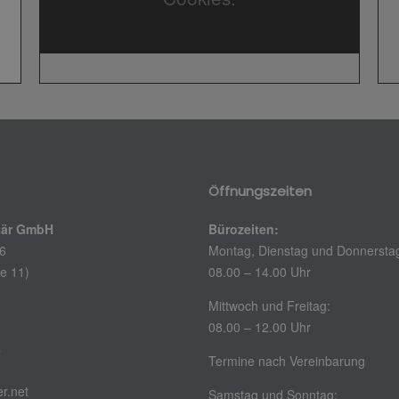
Öffnungszeiten
itär GmbH
Bürozeiten:
 6
Montag, Dienstag und Donnersta
e 11)
08.00 – 14.00 Uhr
Mittwoch und Freitag:
08.00 – 12.00 Uhr
4
Termine nach Vereinbarung
3
r.net
Samstag und Sonntag: