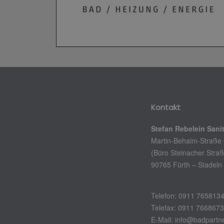
Kontakt
Stefan Rebelein San
Martin-Behaim-Straße
(Büro Steinacher Straß
90765 Fürth – Stadeln
Telefon: 0911 765813
Telefax: 0911 766867
E-Mail:
info@badpartne