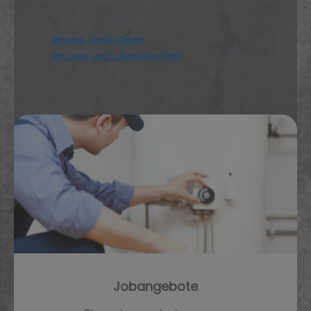
Rebelein Sanitär GmbH
Heizungs- und Lüftungsbau Fürth
Jobangebote