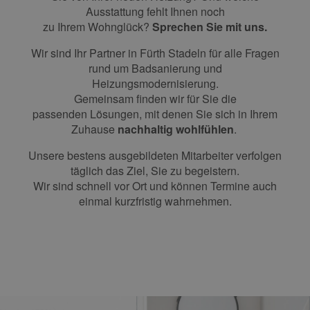
Ausstattung fehlt Ihnen noch
zu Ihrem Wohnglück?
Sprechen Sie mit uns.
Wir sind Ihr Partner
in
Fürth Stadeln
für
alle Fragen
rund um
Badsanierung und
Heizungsmodernisierung
.
Gemeinsam finden wir für Sie
die
passenden
Lösungen, mit denen Sie sich in Ihrem
Zuhause
nachhaltig wohlfühlen
.
Unsere bestens ausgebildeten Mitarbeiter verfolgen
täglich das Ziel, Sie zu begeistern.
Wir sind schnell vor Ort und können Termine auch
einmal kurzfristig wahrnehmen.